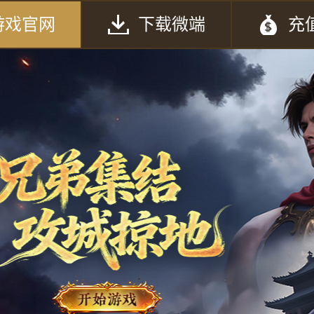
游戏官网
下载微端
充